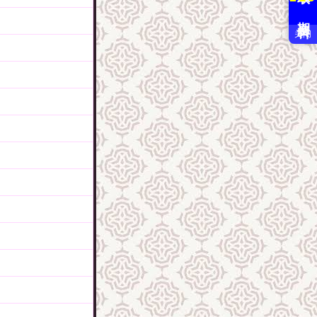
期资料
关闭