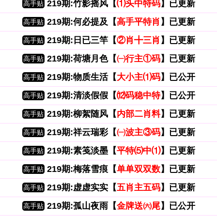
219期:竹影摇风【
⑴头中特码
】已更新
高手贴
219期:何必提及【
高手平特肖
】已更新
高手贴
219期:日已三竿【
②肖╋三肖
】已更新
高手贴
219期:荷塘月色【
㈠行主①码
】已更新
高手贴
219期:物质生活【
大小主⑴码
】已公开
高手贴
219期:清淡假假【
⑿码稳中特
】已公开
高手贴
219期:柳絮随风【
内部二肖料
】已更新
高手贴
219期:祥云瑞彩【
㈠波主③码
】已更新
高手贴
219期:素笺淡墨【
平特⑸中⑴
】已更新
高手贴
219期:梅落雪痕【
单单双双数
】已更新
高手贴
219期:虚虚实实【
五肖主五码
】已更新
高手贴
219期:孤山夜雨【
金牌送㈥尾
】已公开
高手贴