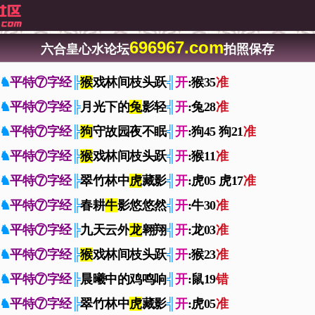
696967.com
六合皇心水论坛
拍照保存
♞
平特⑦字经
╠
猴
戏林间枝头跃
╣
开
:猴35
准
♞
平特⑦字经
╠
月光下的
兔
影轻
╣
开
:兔28
准
♞
平特⑦字经
╠
狗
守故园夜不眠
╣
开
:狗45 狗21
准
♞
平特⑦字经
╠
猴
戏林间枝头跃
╣
开
:猴11
准
♞
平特⑦字经
╠
翠竹林中
虎
藏影
╣
开
:虎05 虎17
准
♞
平特⑦字经
╠
春耕
牛
影悠悠然
╣
开
:牛30
准
♞
平特⑦字经
╠
九天云外
龙
翱翔
╣
开
:龙03
准
♞
平特⑦字经
╠
猴
戏林间枝头跃
╣
开
:猴23
准
♞
平特⑦字经
╠
晨曦中的鸡鸣响
╣
开
:鼠19
错
♞
平特⑦字经
╠
翠竹林中
虎
藏影
╣
开
:虎05
准