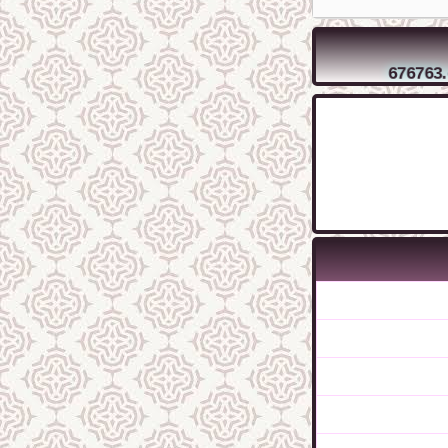
676763