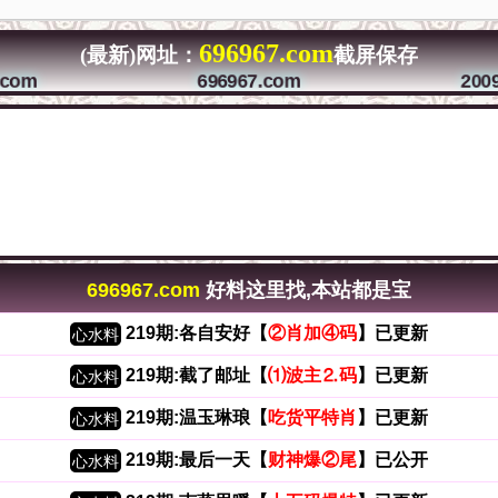
696967.com
(最新)网址：
截屏保存
.com
696967.com
200
696967.com
好料这里找,本站都是宝
219期:各自安好【
②肖加④码
】已更新
心水料
219期:截了邮址【
⑴波主⒉码
】已更新
心水料
219期:温玉琳琅【
吃货平特肖
】已更新
心水料
219期:最后一天【
财神爆②尾
】已公开
心水料